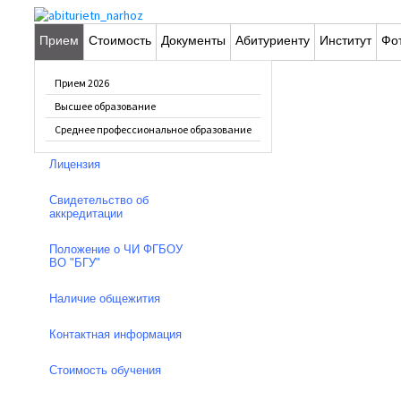
Прием
Стоимость
Документы
Абитуриенту
Институт
Фо
Общая
информация
Прием 2026
Высшее образование
Устав ФГБОУ ВО "БГУ"
Среднее профессиональное образование
Лицензия
Свидетельство об
аккредитации
Положение о ЧИ ФГБОУ
ВО "БГУ"
Наличие общежития
Контактная информация
Стоимость обучения