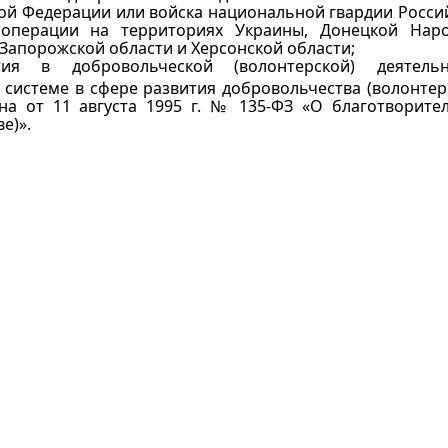
ой Федерации или войска национальной гвардии Росси
 операции на территориях Украины, Донецкой Нар
 Запорожской области и Херсонской области;
я в добровольческой (волонтерской) деятельн
истеме в сфере развития добровольчества (волонтерс
она от 11 августа 1995 г. № 135-ФЗ «О благотворите
е)».