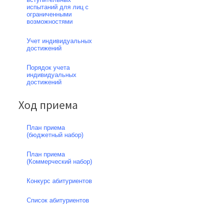
испытаний для лиц с
ограниченными
возможностями
Учет индивидуальных
достижений
Порядок учета
индивидуальных
достижений
Ход приема
План приема
(бюджетный набор)
План приема
(Коммерческий набор)
Конкурс абитуриентов
Список абитуриентов