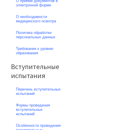
О приеме документов в
электронной форме
О необходимости
медицинского осмотра
Политика обработки
персональных данных
Требования к уровню
образования
Вступительные
испытания
Перечень вступительных
испытаний
Формы проведения
вступительных
испытаний
Особенности проведения
вступительных