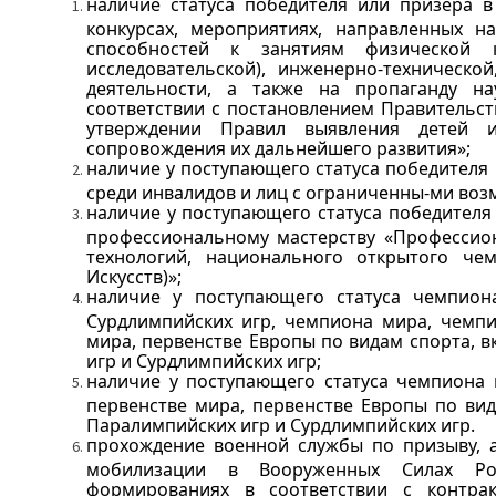
наличие статуса победителя или призера в
конкурсах, мероприятиях, направленных на
способностей к занятиям физической 
исследовательской), инженерно-технической
деятельности, а также на пропаганду н
соответствии с постановлением Правительст
утверждении Правил выявления детей 
сопровождения их дальнейшего развития»;
наличие у поступающего статуса победителя
среди инвалидов и лиц с ограниченны-ми во
наличие у поступающего статуса победителя
профессиональному мастерству «Профессион
технологий, национального открытого че
Искусств)»;
наличие у поступающего статуса чемпион
Сурдлимпийских игр, чемпиона мира, чемпи
мира, первенстве Европы по видам спорта,
игр и Сурдлимпийских игр;
наличие у поступающего статуса чемпиона 
первенстве мира, первенстве Европы по ви
Паралимпийских игр и Сурдлимпийских игр.
прохождение военной службы по призыву, а
мобилизации в Вооруженных Силах Рос
формированиях в соответствии с контра