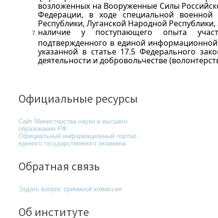
возложенных на Вооруженные Силы Российск
Федерации, в ходе специальной военной
Республики, Луганской Народной Республики,
наличие у поступающего опыта участи
подтвержденного в единой информационной с
указанной в статье 17.5 Федерального зак
деятельности и добровольчестве (волонтерств
Официальные ресурсы
Сайт Министерства науки и высшего
образования РФ
Официальный информационный портал
единого государственного экзамена
Обратная связь
Задать вопрос приемной комиссии
Об институте